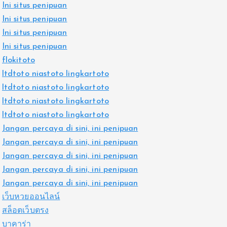
Ini situs penipuan
Ini situs penipuan
Ini situs penipuan
Ini situs penipuan
flokitoto
ltdtoto niastoto lingkartoto
ltdtoto niastoto lingkartoto
ltdtoto niastoto lingkartoto
ltdtoto niastoto lingkartoto
Jangan percaya di sini, ini penipuan
Jangan percaya di sini, ini penipuan
Jangan percaya di sini, ini penipuan
Jangan percaya di sini, ini penipuan
Jangan percaya di sini, ini penipuan
เว็บหวยออนไลน์
สล็อตเว็บตรง
บาคาร่า