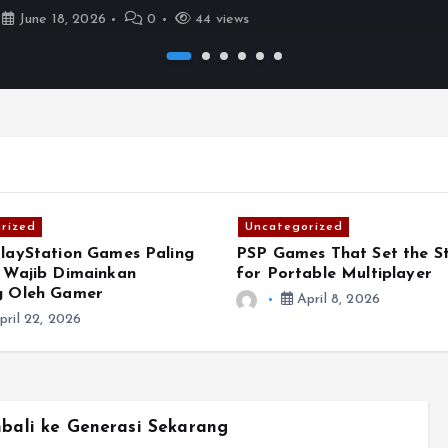
June 18, 2026
0
44 views
rized
Uncategorized
layStation Games Paling
PSP Games That Set the S
 Wajib Dimainkan
for Portable Multiplayer
g Oleh Gamer
April 8, 2026
ril 22, 2026
ali ke Generasi Sekarang