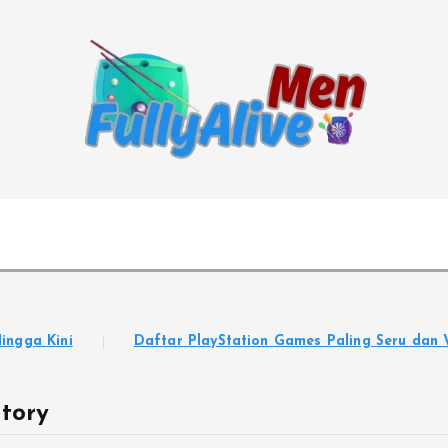
Daftar PlayStation Games Paling Seru dan Wajib Dimaink
tory