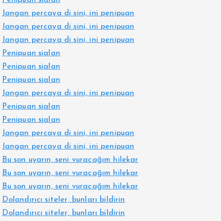
Penipuan sialan
Jangan percaya di sini, ini penipuan
Jangan percaya di sini, ini penipuan
Jangan percaya di sini, ini penipuan
Penipuan sialan
Penipuan sialan
Penipuan sialan
Jangan percaya di sini, ini penipuan
Penipuan sialan
Penipuan sialan
Jangan percaya di sini, ini penipuan
Jangan percaya di sini, ini penipuan
Bu son uyarın, seni vuracağım hilekar
Bu son uyarın, seni vuracağım hilekar
Bu son uyarın, seni vuracağım hilekar
Dolandırıcı siteler, bunları bildirin
Dolandırıcı siteler, bunları bildirin