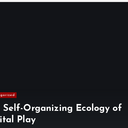
gorized
 Self-Organizing Ecology of
ital Play