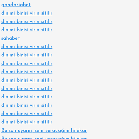
gandariabet
dinimi binisi virin sitilir
dinimi binisi virin sitilir
dinimi binisi virin sitilir
sahabet
dinimi binisi virin sitilir
dinimi binisi virin sitilir
dinimi binisi virin sitilir
dinimi binisi virin sitilir
dinimi binisi virin sitilir
dinimi binisi virin sitilir
dinimi binisi virin sitilir
dinimi binisi virin sitilir
dinimi binisi virin sitilir
dinimi binisi virin sitilir
Bu son uyarın, seni vuracağım hilekar