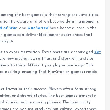
mong the best games is their strong exclusive titles.
Station hardware and often become defining moments
d of War
, and
Uncharted
have become icons in the
on games can deliver blockbuster experiences that
l depth.
nt to experimentation. Developers are encouraged
slot
ore new mechanics, settings, and storytelling styles.
ers to think differently or play in new ways. This
and exciting, ensuring that PlayStation games remain
 factor in their success. Players often form strong
nities, and shared stories. The best games generate
e of shared history among players. This community
ames are not just products, but cultural experiences