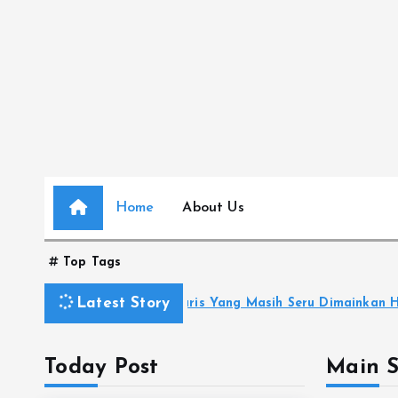
S
k
i
p
t
o
c
o
n
Home
About Us
t
e
Top Tags
n
t
Latest Story
ames Legendaris Yang Masih Seru Dimainkan Hingga Kini
Today Post
Main S