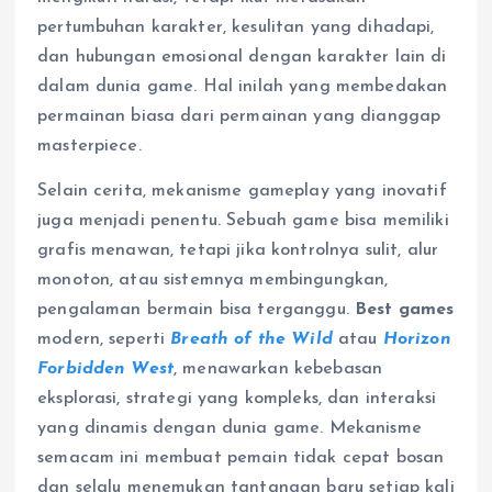
pertumbuhan karakter, kesulitan yang dihadapi,
dan hubungan emosional dengan karakter lain di
dalam dunia game. Hal inilah yang membedakan
permainan biasa dari permainan yang dianggap
masterpiece.
Selain cerita, mekanisme gameplay yang inovatif
juga menjadi penentu. Sebuah game bisa memiliki
grafis menawan, tetapi jika kontrolnya sulit, alur
monoton, atau sistemnya membingungkan,
pengalaman bermain bisa terganggu.
Best games
modern, seperti
Breath of the Wild
atau
Horizon
Forbidden West
, menawarkan kebebasan
eksplorasi, strategi yang kompleks, dan interaksi
yang dinamis dengan dunia game. Mekanisme
semacam ini membuat pemain tidak cepat bosan
dan selalu menemukan tantangan baru setiap kali