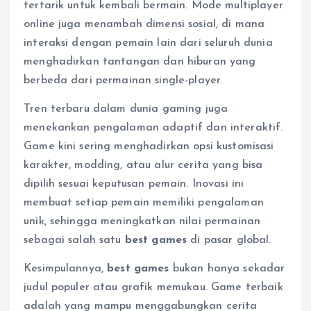
tertarik untuk kembali bermain. Mode multiplayer
online juga menambah dimensi sosial, di mana
interaksi dengan pemain lain dari seluruh dunia
menghadirkan tantangan dan hiburan yang
berbeda dari permainan single-player.
Tren terbaru dalam dunia gaming juga
menekankan pengalaman adaptif dan interaktif.
Game kini sering menghadirkan opsi kustomisasi
karakter, modding, atau alur cerita yang bisa
dipilih sesuai keputusan pemain. Inovasi ini
membuat setiap pemain memiliki pengalaman
unik, sehingga meningkatkan nilai permainan
sebagai salah satu
best games
di pasar global.
Kesimpulannya,
best games
bukan hanya sekadar
judul populer atau grafik memukau. Game terbaik
adalah yang mampu menggabungkan cerita