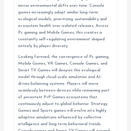
mirror environmental shifts over time. Console
games increasingly adopt similar long-term
ecological models, prioritizing sustainability and
ecosystem health over isolated releases. Across
Pc gaming and Mobile Games, this creates a
constantly self-regulating environment shaped
entirely by player diversity.
Looking forward, the convergence of Pc gaming,
Mobile Games, VR Games, Console Games, and
Smart TV Games will deepen this ecological
model through cloud-scale simulation and AI-
driven balancing systems. Players will move
seamlessly between devices while remaining part
of persistent PvP Games ecosystems that
continuously adjust to global behavior. Strategy
Games and Sports games will evolve into highly
adaptive simulations influenced by collective
intelligence and long-term behavioral trends.
Console games and Smart TV Games will expand