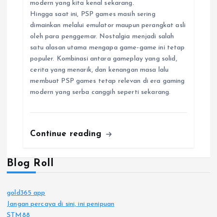
modern yang kita kenal sekarang.
Hingga saat ini, PSP games masih sering
dimainkan melalui emulator maupun perangkat asli
oleh para penggemar. Nostalgia menjadi salah
satu alasan utama mengapa game-game ini tetap
populer. Kombinasi antara gameplay yang solid,
cerita yang menarik, dan kenangan masa lalu
membuat PSP games tetap relevan di era gaming
modern yang serba canggih seperti sekarang.
Continue reading
Blog Roll
gold365 app
Jangan percaya di sini, ini penipuan
STM88