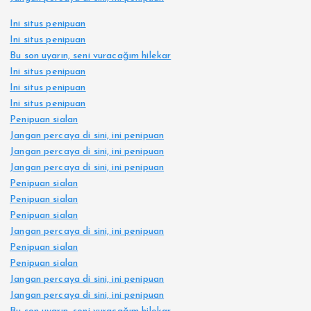
Ini situs penipuan
Ini situs penipuan
Bu son uyarın, seni vuracağım hilekar
Ini situs penipuan
Ini situs penipuan
Ini situs penipuan
Penipuan sialan
Jangan percaya di sini, ini penipuan
Jangan percaya di sini, ini penipuan
Jangan percaya di sini, ini penipuan
Penipuan sialan
Penipuan sialan
Penipuan sialan
Jangan percaya di sini, ini penipuan
Penipuan sialan
Penipuan sialan
Jangan percaya di sini, ini penipuan
Jangan percaya di sini, ini penipuan