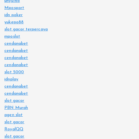
unyu168
Mposport
idn poker
yukepo88
slot gacor terpercaya
mposlot
cendanabet
cendanabet
cendanabet
cendanabet
slot 5000
idnplay
cendanabet
cendanabet
slot gacor
PBN Murah
agen slot
slot gacor
RoyalQQ
slot gacor