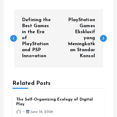
P
Defining the
PlayStation
o
Best Games
Games
in the Era
Eksklusif
of
yang
s
PlayStation
Meningkatk
and PSP
an Standar
t
Innovation
Konsol
n
a
Related Posts
v
The Self-Organizing Ecology of Digital
i
Play
June 18, 2026