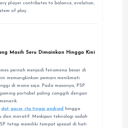
ery player contributes to balance, evolution,
stem of play.
ng Masih Seru Dimainkan Hingga Kini
ames pernah menjadi fenomena besar di
 ini memungkinkan pemain menikmati
inggi di mana saja. Pada masanya, PSP
 gaming portabel paling canggih dengan
menarik.
g
slot gacor rtp tinggi android
hingga
 dan inovatif. Meskipun teknologi sudah
P tetap memiliki tempat spesial di hati