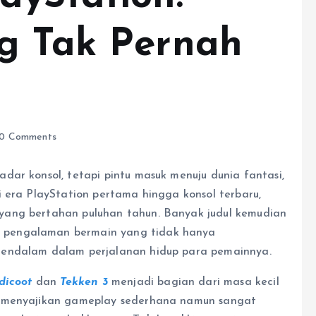
g Tak Pernah
0 Comments
dar konsol, tetapi pintu masuk menuju dunia fantasi,
 era PlayStation pertama hingga konsol terbaru,
yang bertahan puluhan tahun. Banyak judul kemudian
 pengalaman bermain yang tidak hanya
mendalam dalam perjalanan hidup para pemainnya.
dicoot
dan
Tekken 3
menjadi bagian dari masa kecil
a menyajikan gameplay sederhana namun sangat