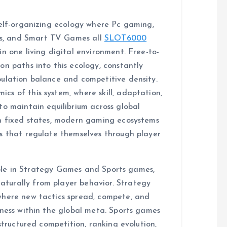
self-organizing ecology where Pc gaming,
s, and Smart TV Games all
SLOT6000
n one living digital environment. Free-to-
on paths into this ecology, constantly
ulation balance and competitive density.
s of this system, where skill, adaptation,
to maintain equilibrium across global
in fixed states, modern gaming ecosystems
s that regulate themselves through player
isible in Strategy Games and Sports games,
turally from player behavior. Strategy
where new tactics spread, compete, and
eness within the global meta. Sports games
structured competition, ranking evolution,