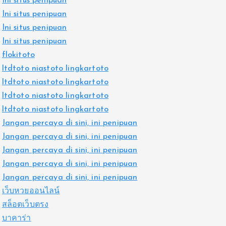
Ini situs penipuan
Ini situs penipuan
Ini situs penipuan
Ini situs penipuan
flokitoto
ltdtoto niastoto lingkartoto
ltdtoto niastoto lingkartoto
ltdtoto niastoto lingkartoto
ltdtoto niastoto lingkartoto
Jangan percaya di sini, ini penipuan
Jangan percaya di sini, ini penipuan
Jangan percaya di sini, ini penipuan
Jangan percaya di sini, ini penipuan
Jangan percaya di sini, ini penipuan
เว็บหวยออนไลน์
สล็อตเว็บตรง
บาคาร่า