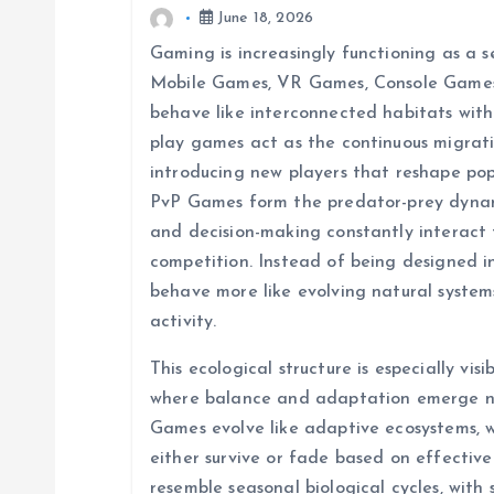
June 18, 2026
a
Gaming is increasingly functioning as a 
Mobile Games, VR Games, Console Game
v
behave like interconnected habitats withi
play games act as the continuous migrati
i
introducing new players that reshape pop
PvP Games form the predator-prey dynamic
g
and decision-making constantly interact 
competition. Instead of being designed 
a
behave more like evolving natural system
activity.
t
This ecological structure is especially v
where balance and adaptation emerge na
i
Games evolve like adaptive ecosystems, 
either survive or fade based on effectiv
o
resemble seasonal biological cycles, with 