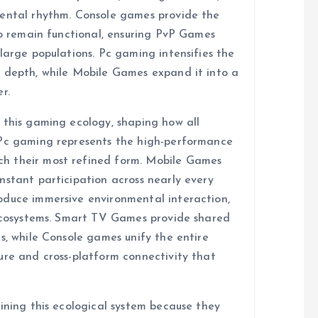
mental rhythm. Console games provide the
to remain functional, ensuring PvP Games
large populations. Pc gaming intensifies the
d depth, while Mobile Games expand it into a
r.
 this gaming ecology, shaping how all
 Pc gaming represents the high-performance
h their most refined form. Mobile Games
nstant participation across nearly every
oduce immersive environmental interaction,
 ecosystems. Smart TV Games provide shared
s, while Console games unify the entire
ure and cross-platform connectivity that
ining this ecological system because they